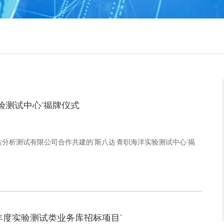
验测试中心”揭牌仪式
八达分析测试有限公司合作共建的“斯八达·青职海洋实验测试中心”揭
6年度实验测试类业务库招标项目”