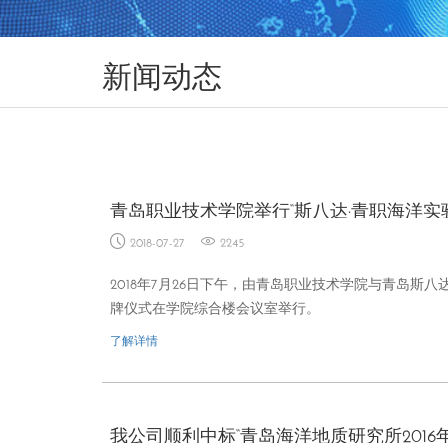
新闻动态
青岛职业技术学院举行“斯八达·青职海洋实
2018-07-27
2245
2018年7月26日下午，由青岛职业技术学院与青岛斯
牌仪式在学院综合楼会议室举行。
了解详情
我公司顺利中标“青岛海洋地质研究所201