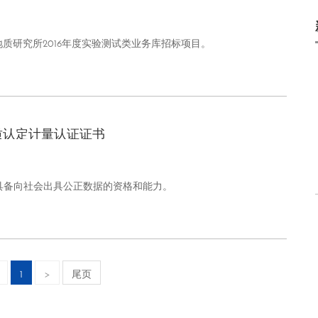
地质研究所2016年度实验测试类业务库招标项目。
质认定计量认证证书
，具备向社会出具公正数据的资格和能力。
1
>
尾页