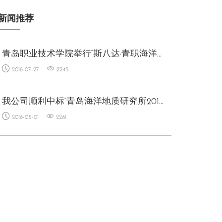
新闻推荐
青岛职业技术学院举行“斯八达·青职海洋实验测试中心”揭牌仪式
2018-07-27
2245
我公司顺利中标“青岛海洋地质研究所2016年度实验测试类业务库招标项目”
2016-05-01
2261